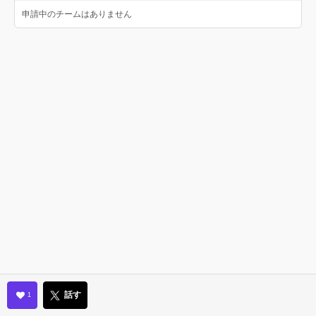
申請中のチームはありません
話す
1