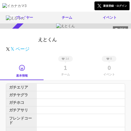
新規登録・ログイン
プレイヤー
チーム
イベント
364
スカウト受付中
えとくん
𝕏 ページ
14
0
1
0
チーム
イベント
基本情報
ガチエリア
ガチヤグラ
ガチホコ
ガチアサリ
フレンドコー
ド