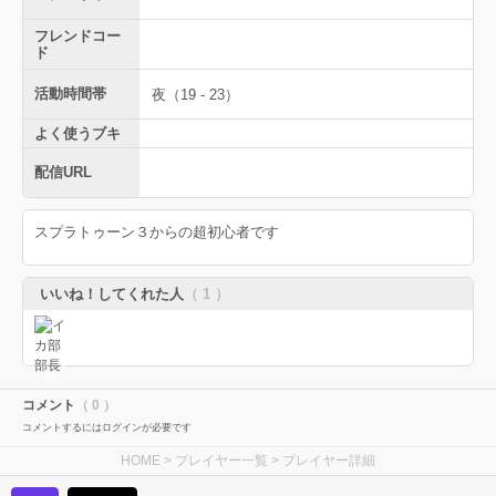
フレンドコー
ド
活動時間帯
夜（19 - 23）
よく使うブキ
配信URL
スプラトゥーン３からの超初心者です
いいね！してくれた人
（ 1 ）
コメント
（ 0 ）
コメントするにはログインが必要です
HOME
>
プレイヤー一覧
> プレイヤー詳細