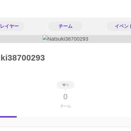
レイヤー
チーム
イベン
uki38700293
0
0
チーム