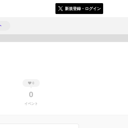
新規登録・ログイン
ト
137
0
0
イベント