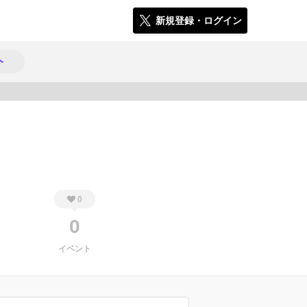
新規登録・ログイン
ト
145
0
0
イベント