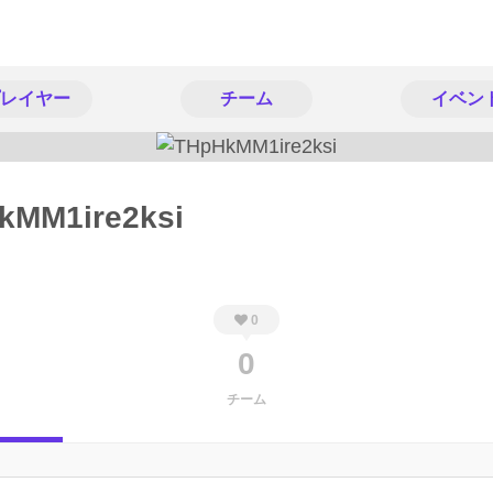
レイヤー
チーム
イベン
kMM1ire2ksi
0
0
チーム