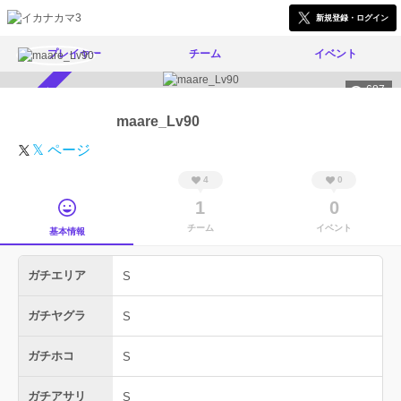
新規登録・ログイン
プレイヤー
チーム
イベント
687
スカウト受付中
maare_Lv90
𝕏 ページ
4
0
1
0
チーム
イベント
基本情報
ガチエリア
S
ガチヤグラ
S
ガチホコ
S
ガチアサリ
S