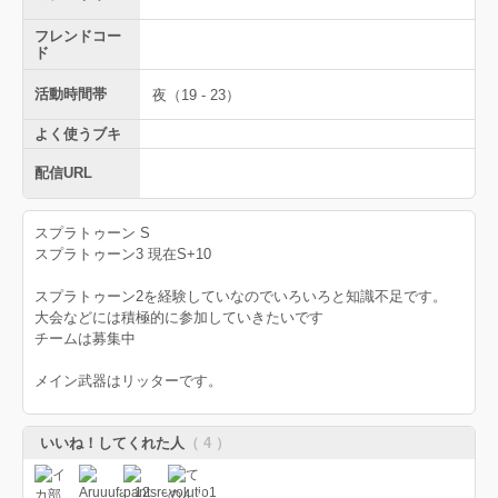
フレンドコー
ド
活動時間帯
夜（19 - 23）
よく使うブキ
配信URL
スプラトゥーン S
スプラトゥーン3 現在S+10
スプラトゥーン2を経験していなのでいろいろと知識不足です。
大会などには積極的に参加していきたいです
チームは募集中
メイン武器はリッターです。
いいね！してくれた人
（ 4 ）