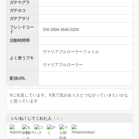
ガチヤグラ
ガチホコ
ガチアサリ
フレンドコー
SW-2894-3646-0204
ド
活動時間帯
ヴァリアブルローラーフォイル
よく使うブキ
ヴァリアブルローラー
配信URL
Xに生息しています。X見て気があう人とつながっていきたいかな
と思っています
いいね！してくれた人
（ 6 ）