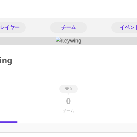
レイヤー
チーム
イベン
ing
0
0
チーム