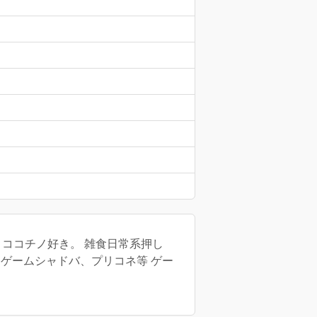
、ココチノ好き。 雑食日常系押し
sNH ゲームシャドバ、プリコネ等 ゲー