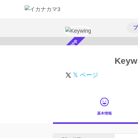
プ
スカウト受付中
Keyw
𝕏 ページ
基本情報