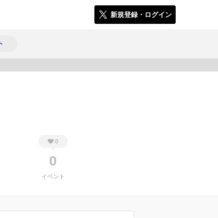
新規登録・ログイン
ト
147
0
0
イベント