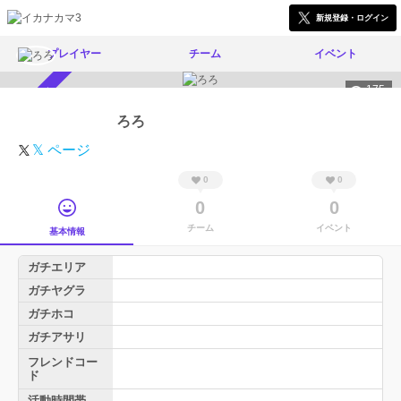
新規登録・ログイン
プレイヤー
チーム
イベント
175
スカウト受付中
ろろ
𝕏 ページ
0
0
0
0
チーム
イベント
基本情報
ガチエリア
ガチヤグラ
ガチホコ
ガチアサリ
フレンドコー
ド
活動時間帯