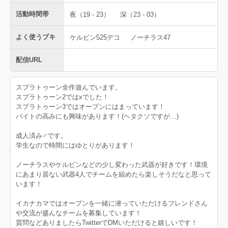
活動時間帯
夜（19 - 23）
深（23 - 03）
よく使うブキ
ケルビン525デコ
ノーチラス47
配信URL
スプラトゥーン全作遊んでいます。
スプラトゥーン2ではxでした！
スプラトゥーン3ではオープンにはまっています！
バイトの高みにも興味があります！(ヘタクソですが…)
成人済み♂です。
学生なので時間にはゆとりがあります！
ノーチラスやケルビンなどの少し変わった武器が好きです！環境
にあまり居ない武器4人でチームを組めたら楽しそうだなと思って
います！
イカナカマではオープンを一緒に潜っていただけるフレンドさん
や交流が盛んなチームを募集しています！
質問などありましたらTwitterでDMいただけると嬉しいです！