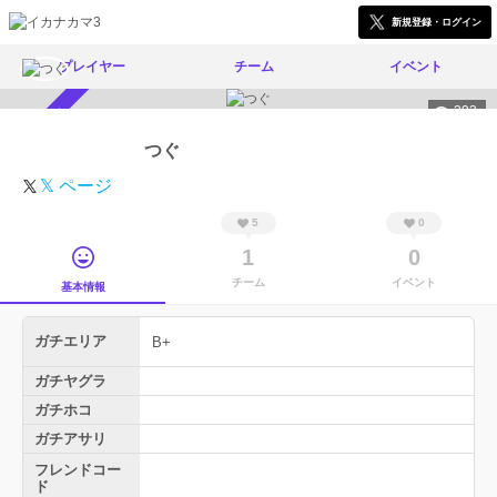
新規登録・ログイン
プレイヤー
チーム
イベント
293
スカウト受付中
つぐ
𝕏 ページ
5
0
1
0
チーム
イベント
基本情報
ガチエリア
B+
ガチヤグラ
ガチホコ
ガチアサリ
フレンドコー
ド