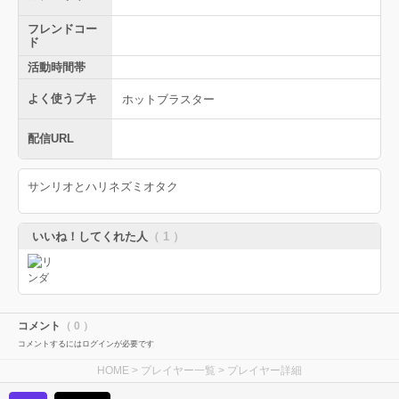
フレンドコー
ド
活動時間帯
よく使うブキ
ホットブラスター
配信URL
サンリオとハリネズミオタク
いいね！してくれた人
（ 1 ）
コメント
（ 0 ）
コメントするにはログインが必要です
HOME
>
プレイヤー一覧
> プレイヤー詳細