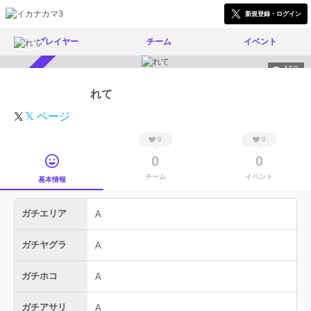
新規登録・ログイン
プレイヤー
チーム
イベント
152
スカウト受付中
れて
𝕏 ページ
0
0
0
0
チーム
イベント
基本情報
ガチエリア
A
ガチヤグラ
A
ガチホコ
A
ガチアサリ
A