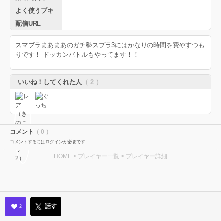
よく使うブキ
配信URL
スマブラまあまあのガチ勢スプラ3にはかなりの時間を費やすつも
りです！ ドッカンバトルもやってます！！
いいね！してくれた人
（ 2 ）
コメント
（ 0 ）
コメントするにはログインが必要です
HOME
>
プレイヤー一覧
> プレイヤー詳細
話す
2