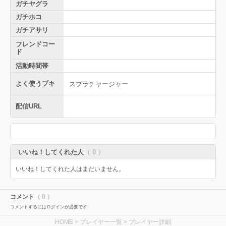
ガチヤグラ
ガチホコ
ガチアサリ
フレンドコー
ド
活動時間帯
よく使うブキ
スプラチャージャー
配信URL
いいね！してくれた人
（ 0 ）
いいね！してくれた人はまだいません。
コメント
（ 0 ）
コメントするにはログインが必要です
HOME
>
プレイヤー一覧
> プレイヤー詳細