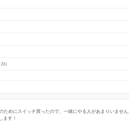
 23）
3のためにスイッチ買ったので、一緒にやる人があまりいませ
します！