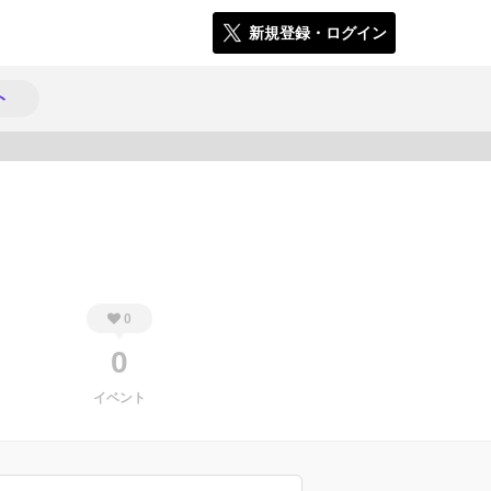
新規登録・ログイン
ト
413
0
0
イベント