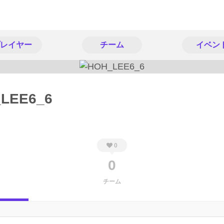
レイヤー
チーム
イベン
LEE6_6
0
0
チーム