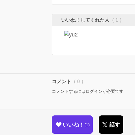
いいね！してくれた人
（ 1 ）
コメント
（ 0 ）
コメントするにはログインが必要です
いいね！
話す
1