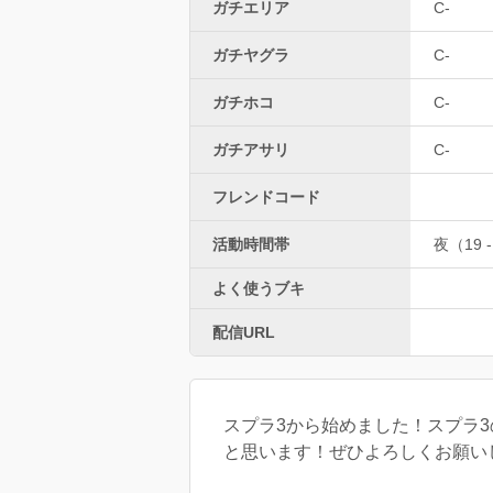
ガチエリア
C-
ガチヤグラ
C-
ガチホコ
C-
ガチアサリ
C-
フレンドコード
活動時間帯
夜（19 -
よく使うブキ
配信URL
スプラ3から始めました！スプラ
と思います！ぜひよろしくお願い