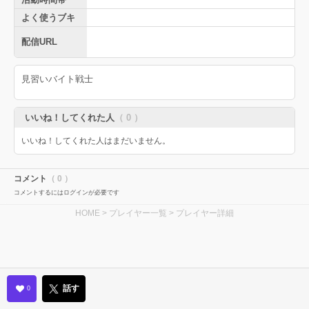
よく使うブキ
配信URL
見習いバイト戦士
いいね！してくれた人
（ 0 ）
いいね！してくれた人はまだいません。
コメント
（ 0 ）
コメントするにはログインが必要です
HOME
>
プレイヤー一覧
> プレイヤー詳細
話す
0