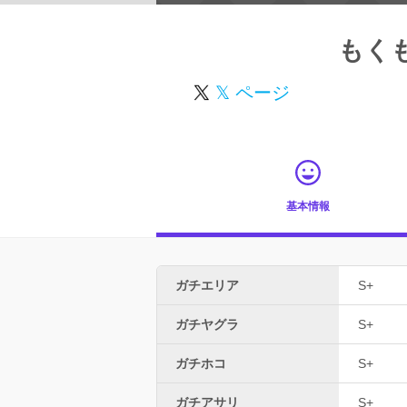
もく
𝕏 ページ
基本情報
ガチエリア
S+
ガチヤグラ
S+
ガチホコ
S+
ガチアサリ
S+