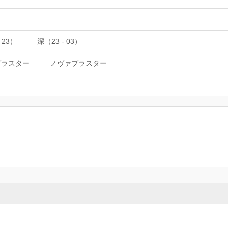
 23）
深（23 - 03）
ブラスター
ノヴァブラスター