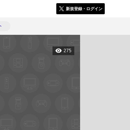
新規登録・ログイン
ト
275