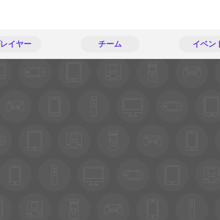
レイヤー
チーム
イベン