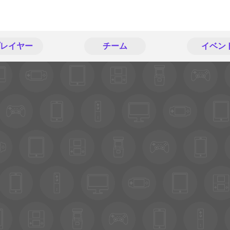
レイヤー
チーム
イベン