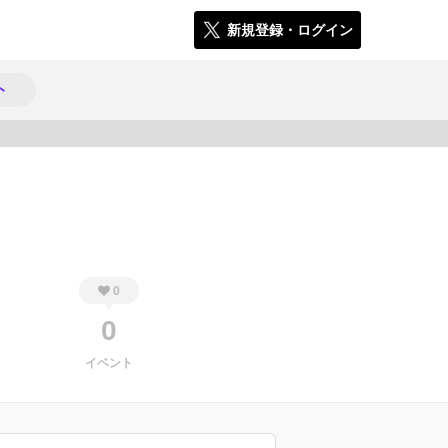
新規登録・ログイン
ト
163
0
0
イベント