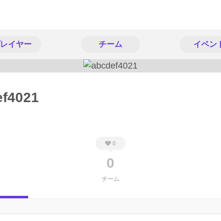
レイヤー
チーム
イベン
ef4021
0
0
チーム