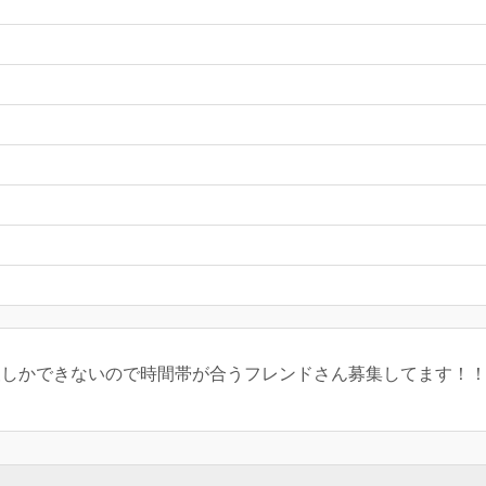
᷆ ) 夜しかできないので時間帯が合うフレンドさん募集してます！