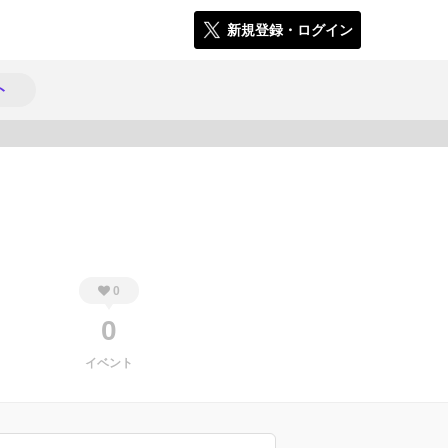
新規登録・ログイン
ト
157
0
0
イベント