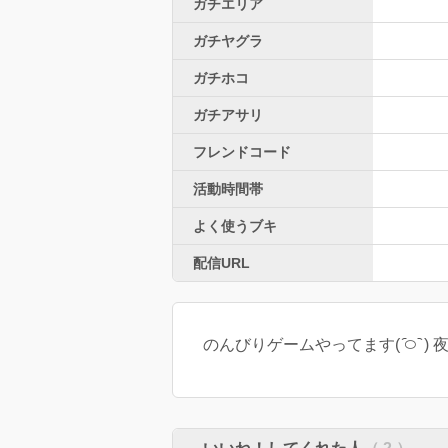
ガチエリア
ガチヤグラ
ガチホコ
ガチアサリ
フレンドコード
活動時間帯
よく使うブキ
配信URL
のんびりゲームやってます( ᷇࿀ 