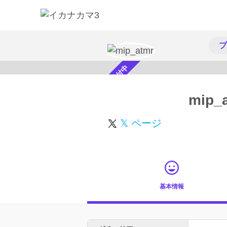
プ
スカウト受付中
mip_
𝕏 ページ
基本情報