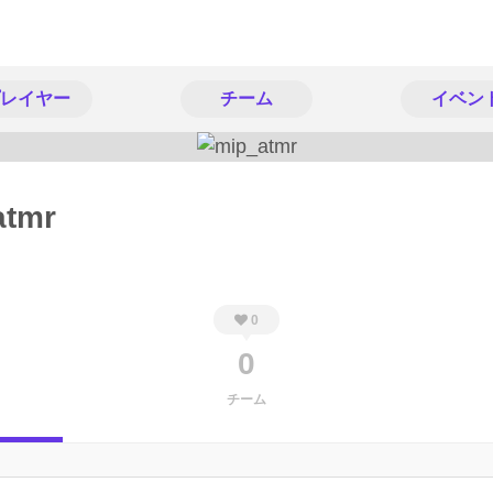
レイヤー
チーム
イベン
atmr
0
0
チーム