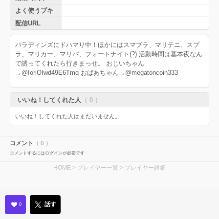
よく使うブキ
配信URL
パラディンズにドハマり中！ほかにはスマブラ、マリテニ、スプ
ラ、マリカー、マリパ、フォートナイト(?) 活動時間は基本夜なん
で誘ってくれたら行きまっせ。 おじいちゃん
→@IoriOIwd49E6Tmq おばあちゃん→@megatoncoin333
いいね！してくれた人
（ 0 ）
いいね！してくれた人はまだいません。
コメント
（ 0 ）
コメントするにはログインが必要です
HOME
>
プレイヤー一覧
> プレイヤー詳細
話す
0