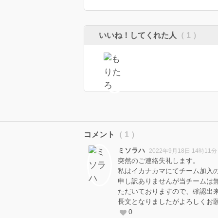
いいね！してくれた人
（ 1 ）
コメント
（ 1 ）
ミソラハ
2022年9月18日 14時11分
突然のご連絡失礼します。
私はイカナカマにてチーム加入
申し訳ありませんが当チームは
ただいておりますので、確認出
長文となりましたがよろしくお
0