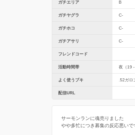
ガチエリア
B
ガチヤグラ
C-
ガチホコ
C-
ガチアサリ
C-
フレンドコード
活動時間帯
夜（19 -
よく使うブキ
.52ガ
配信URL
サーモンランに魂売りました
やや多忙につき募集の反応悪いで