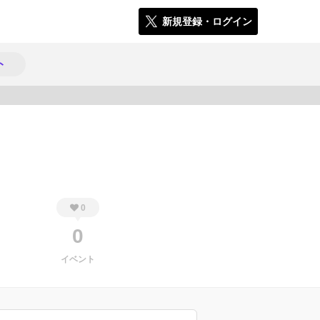
新規登録・ログイン
ト
175
0
0
イベント