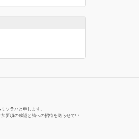
るミソラハと申します。
参加要項の確認と鯖への招待を送らせてい