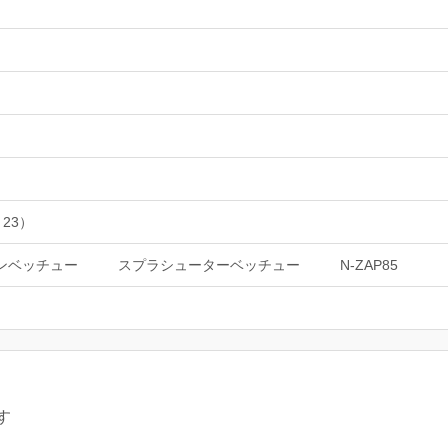
 23）
ロンベッチュー
スプラシューターベッチュー
N-ZAP85
す