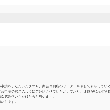
の申請をいただいたクマサン商会休憩所のリーダーをさせてもらってい
無言申請の際このようにご連絡させていただいており、連絡が取れ次第
来次第返信いただけたらと思います。
願いします。