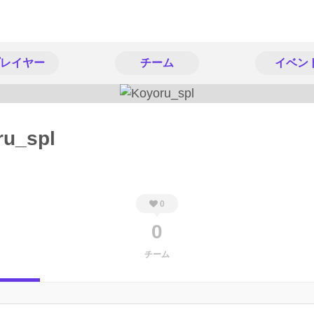
レイヤー
チーム
イベン
ru_spl
0
0
チーム