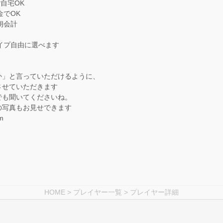
ご自宅OK
金でOK
朗会計
タイプ自由に選べます
か」と言っていただけるように、
させていただきます
でも聞いてくださいね。
の写真もお見せできます
m
HOME
>
プレイヤー一覧
> プレイヤー詳細