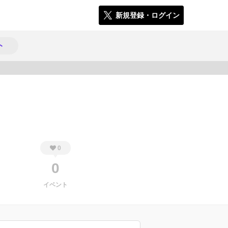
新規登録・ログイン
ト
155
0
0
イベント