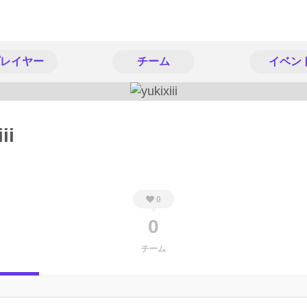
レイヤー
チーム
イベン
ii
0
0
チーム