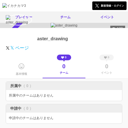
新規登録・ログイン
プレイヤー
チーム
イベント
138
スカウト受付中
aster_drawing
𝕏 ページ
0
0
0
0
チーム
イベント
基本情報
所属中
（ 0 ）
所属中のチームはありません
申請中
（ 0 ）
申請中のチームはありません