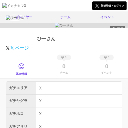
新規登録・ログイン
プレイヤー
チーム
イベント
318
ひーさん
𝕏 ページ
0
0
0
0
チーム
イベント
基本情報
ガチエリア
X
ガチヤグラ
X
ガチホコ
X
ガチアサリ
X