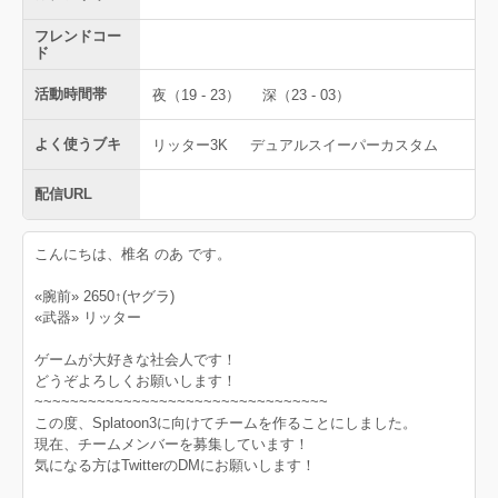
フレンドコー
ド
活動時間帯
夜（19 - 23）
深（23 - 03）
よく使うブキ
リッター3K
デュアルスイーパーカスタム
配信URL
こんにちは、椎名 のあ です。
«腕前» 2650↑(ヤグラ)
«武器» リッター
ゲームが大好きな社会人です！
どうぞよろしくお願いします！
~~~~~~~~~~~~~~~~~~~~~~~~~~~~~~~~~
この度、Splatoon3に向けてチームを作ることにしました。
現在、チームメンバーを募集しています！
気になる方はTwitterのDMにお願いします！