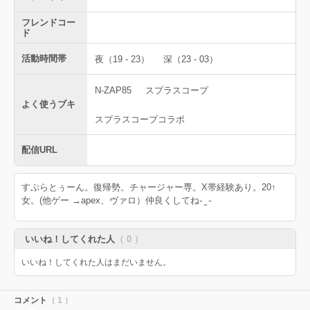
フレンドコー
ド
活動時間帯
夜（19 - 23）
深（23 - 03）
N-ZAP85
スプラスコープ
よく使うブキ
スプラスコープコラボ
配信URL
すぷらとぅーん。復帰勢。チャージャー専。X帯経験あり。20↑
女。(他ゲー →apex、ヴァロ）仲良くしてね֊ ̫ ֊
いいね！してくれた人
（ 0 ）
いいね！してくれた人はまだいません。
コメント
（ 1 ）