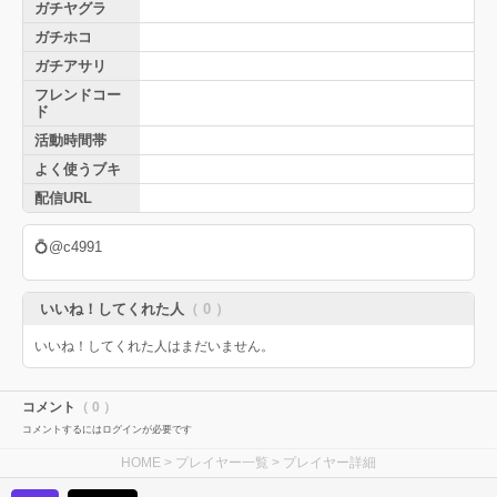
ガチヤグラ
ガチホコ
ガチアサリ
フレンドコー
ド
活動時間帯
よく使うブキ
配信URL
💍@c4991
いいね！してくれた人
（ 0 ）
いいね！してくれた人はまだいません。
コメント
（ 0 ）
コメントするにはログインが必要です
HOME
>
プレイヤー一覧
> プレイヤー詳細