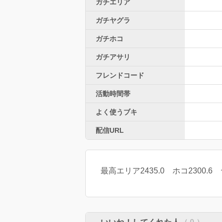
ガチエリア
ガチヤグラ
ガチホコ
ガチアサリ
フレンドコード
活動時間帯
よく使うブキ
配信URL
最高エリア2435.0 ホコ2300.6 