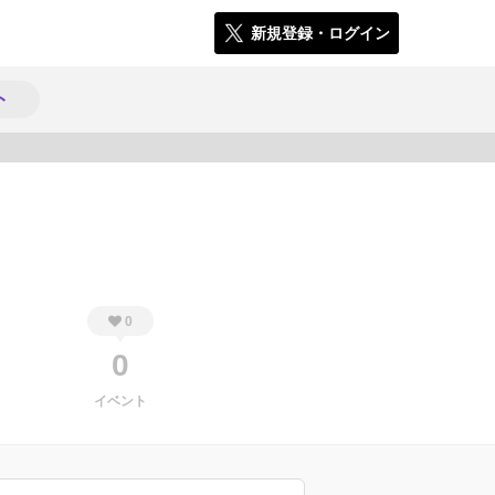
新規登録・ログイン
ト
149
0
0
イベント