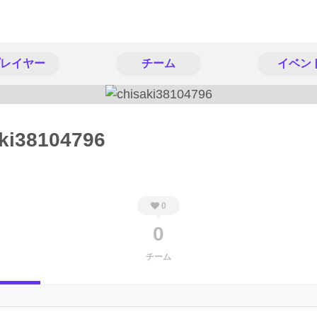
レイヤー
チーム
イベン
ki38104796
0
0
チーム