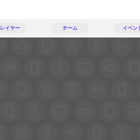
レイヤー
チーム
イベン