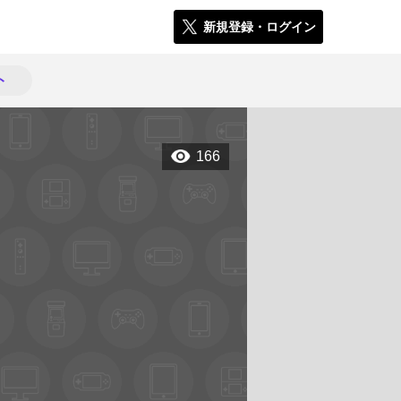
新規登録・ログイン
ト
166