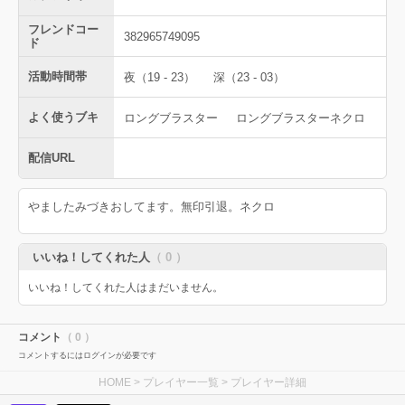
フレンドコー
382965749095
ド
活動時間帯
夜（19 - 23）
深（23 - 03）
よく使うブキ
ロングブラスター
ロングブラスターネクロ
配信URL
やましたみづきおしてます。無印引退。ネクロ
いいね！してくれた人
（ 0 ）
いいね！してくれた人はまだいません。
コメント
（ 0 ）
コメントするにはログインが必要です
HOME
>
プレイヤー一覧
> プレイヤー詳細