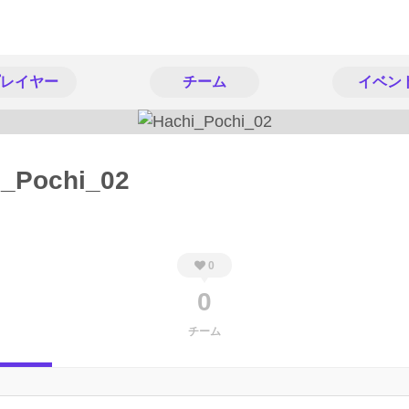
レイヤー
チーム
イベン
i_Pochi_02
0
0
チーム