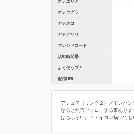
ガチエリア
ガチヤグラ
ガチホコ
ガチアサリ
フレンドコード
活動時間帯
よく使うブキ
配信URL
アシュテ（リンク２）／モンハンラ
なると無言フォローする事ありま
はちふらい。／アイコン描いても