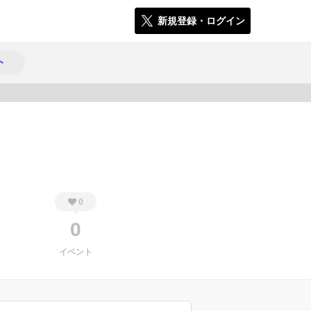
新規登録・ログイン
ト
158
0
0
イベント