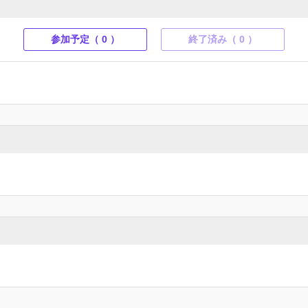
参加予定（ 0 ）
終了済み（ 0 ）