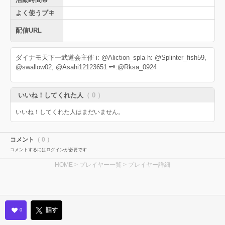
よく使うブキ
配信URL
ダイナモ天下一武道会主催 i: @Aliction_spla h: @Splinter_fish59,
@swallow02, @Asahi12123651 🗝:@Rksa_0924
いいね！してくれた人
（ 0 ）
いいね！してくれた人はまだいません。
コメント
（ 0 ）
コメントするにはログインが必要です
HOME
>
プレイヤー一覧
> プレイヤー詳細
話す
0