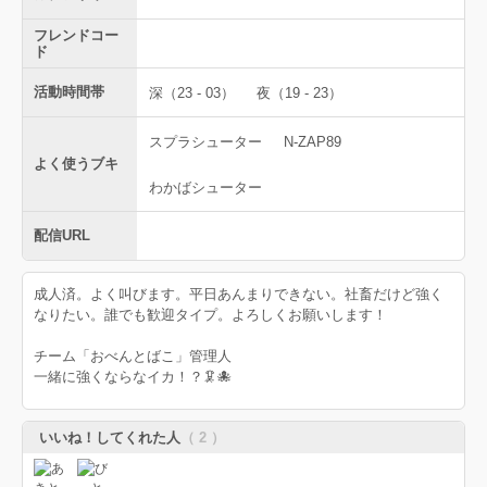
フレンドコー
ド
活動時間帯
深（23 - 03）
夜（19 - 23）
スプラシューター
N-ZAP89
よく使うブキ
わかばシューター
配信URL
成人済。よく叫びます。平日あんまりできない。社畜だけど強く
なりたい。誰でも歓迎タイプ。よろしくお願いします！
チーム「おべんとばこ」管理人
一緒に強くならなイカ！？🦑🐙
いいね！してくれた人
（ 2 ）