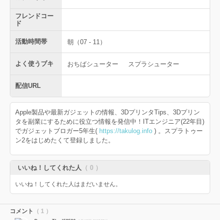
フレンドコー
ド
活動時間帯
朝（07 - 11）
よく使うブキ
おちばシューター
スプラシューター
配信URL
Apple製品や最新ガジェットの情報、3DプリンタTips、3Dプリン
タを副業にするために役立つ情報を発信中！ITエンジニア(22年目)
でガジェットブロガー5年生(
https://takulog.info
) 。スプラトゥー
ン2をはじめたくて登録しました。
いいね！してくれた人
（ 0 ）
いいね！してくれた人はまだいません。
コメント
（ 1 ）