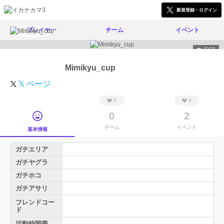
新規登録・ログイン
プレイヤー
チーム
イベント
567
Mimikyu_cup
𝕏 ページ
0
4
0
2
チーム
イベント
基本情報
ガチエリア
ガチヤグラ
ガチホコ
ガチアサリ
フレンドコー
ド
活動時間帯