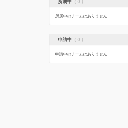
所属中
（ 0 ）
所属中のチームはありません
申請中
（ 0 ）
申請中のチームはありません