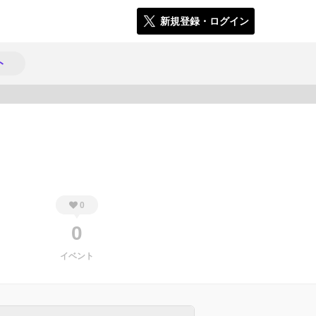
新規登録・ログイン
ト
191
0
0
イベント