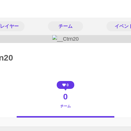
レイヤー
チーム
イベン
n20
0
0
チーム