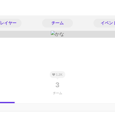
レイヤー
チーム
イベン
1.2K
3
チーム