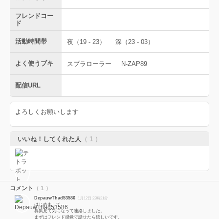
フレンドコー
ド
活動時間帯
夜（19 - 23）
深（23 - 03）
よく使うブキ
スプラローラー
N-ZAP89
配信URL
よろしくお願いします
いいね！してくれた人
（ 1 ）
コメント
（ 1 ）
DepauwThad53586
1月12日 22時21分
はじめまして。
募集見て気になって連絡しました。
まずはフレンド感覚で話せたら嬉しいです。