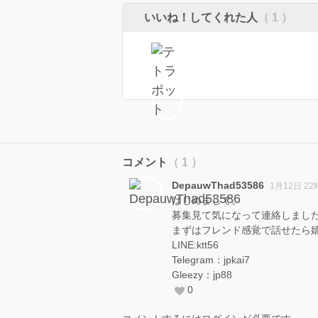
いいね！してくれた人
（ 1 ）
コメント
（ 1 ）
DepauwThad53586
1月12日 22
はじめまして。
募集見て気になって連絡しまし
まずはフレンド感覚で話せたら
LINE:ktt56
Telegram：jpkai7
Gleezy：jp88
0