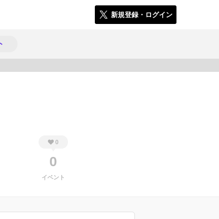
新規登録・ログイン
ト
165
0
0
イベント