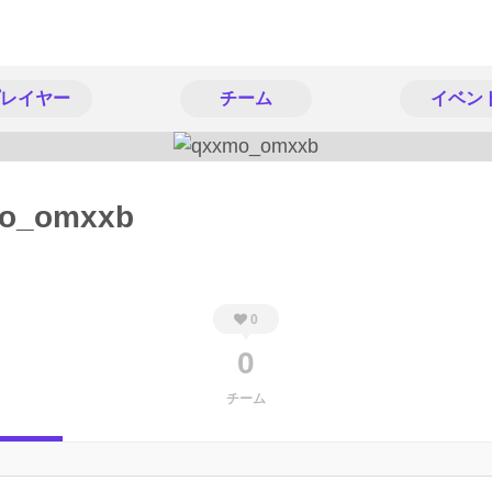
レイヤー
チーム
イベン
o_omxxb
0
0
チーム