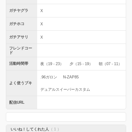
ガチヤグラ
X
ガチホコ
X
ガチアサリ
X
フレンドコー
ド
活動時間帯
夜（19 - 23）
夕（15 - 19）
朝（07 - 11）
.96ガロン
N-ZAP85
よく使うブキ
デュアルスイーパーカスタム
配信URL
いいね！してくれた人
（ 1 ）