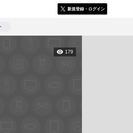
新規登録・ログイン
ト
179