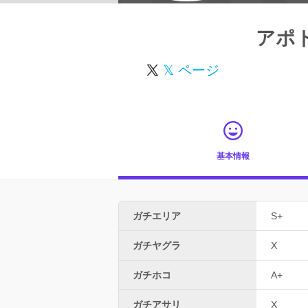
アポト
𝕏 ページ
基本情報
ガチエリア
S+
ガチヤグラ
X
ガチホコ
A+
ガチアサリ
X