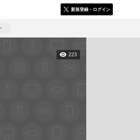
新規登録・ログイン
ト
223