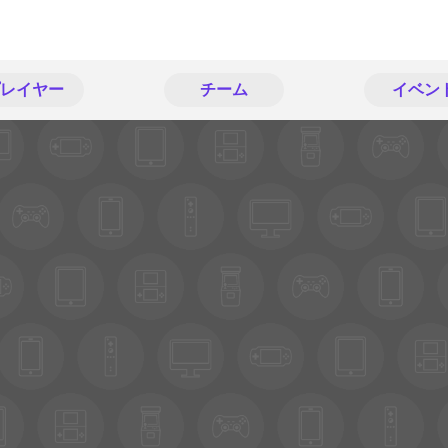
レイヤー
チーム
イベン