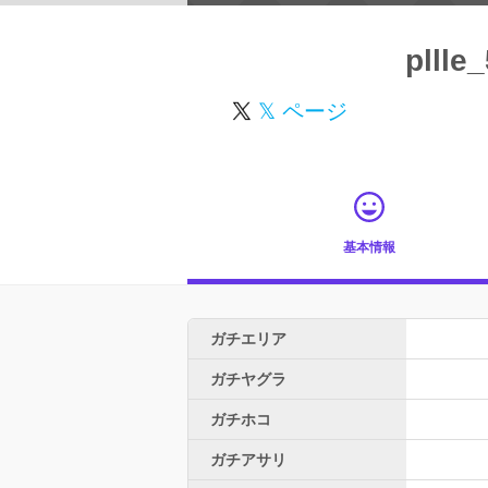
pllle
𝕏 ページ
基本情報
ガチエリア
ガチヤグラ
ガチホコ
ガチアサリ