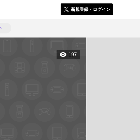
新規登録・ログイン
ト
197