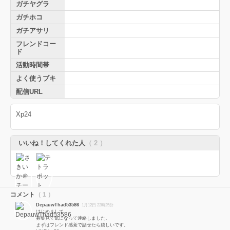
ガチヤグラ
ガチホコ
ガチアサリ
フレンドコー
ド
活動時間帯
よく使うブキ
配信URL
Xp24
いいね！してくれた人
（ 2 ）
コメント
（ 1 ）
DepauwThad53586
1月12日 22時25分
はじめまして。
募集見て気になって連絡しました。
まずはフレンド感覚で話せたら嬉しいです。