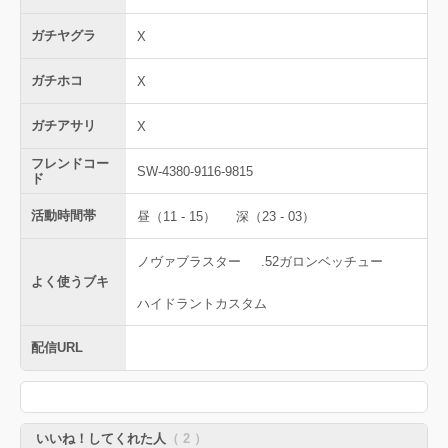
ガチヤグラ
X
ガチホコ
X
ガチアサリ
X
フレンドコー
SW-4380-9116-9815
ド
活動時間帯
昼（11 - 15）
深（23 - 03）
ノヴァブラスター
.52ガロンベッチュー
よく使うブキ
ハイドラントカスタム
配信URL
いいね！してくれた人
（ 2 ）