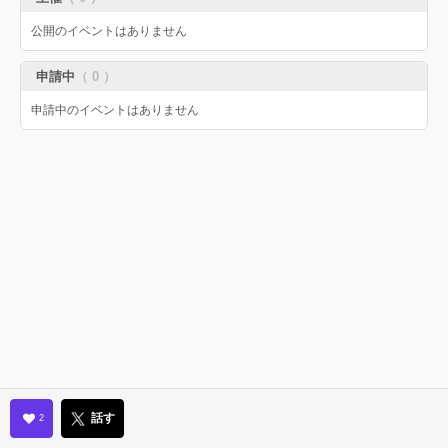
公開のイベントはありません
申請中
（ 0 ）
申請中のイベントはありません
話す
2