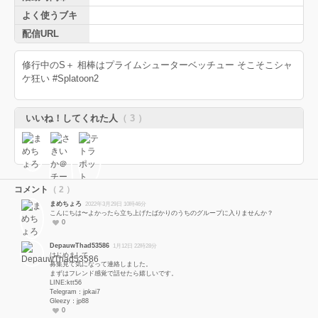
よく使うブキ
配信URL
修行中のS＋ 相棒はプライムシューターベッチュー そこそこシャ
ケ狂い #Splatoon2
いいね！してくれた人
（ 3 ）
コメント
（ 2 ）
まめちょろ
2022年3月29日 10時46分
こんにちは〜よかったら立ち上げたばかりのうちのグループに入りませんか？
0
DepauwThad53586
1月12日 22時28分
はじめまして。
募集見て気になって連絡しました。
まずはフレンド感覚で話せたら嬉しいです。
LINE:ktt56
Telegram：jpkai7
Gleezy：jp88
0