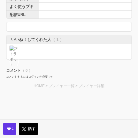
よく使うブキ
配信URL
いいね！してくれた人
（ 1 ）
コメント
（ 0 ）
コメントするにはログインが必要です
HOME
>
プレイヤー一覧
> プレイヤー詳細
話す
1