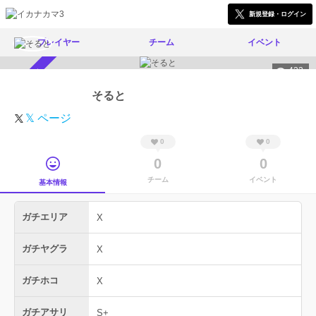
新規登録・ログイン
プレイヤー
チーム
イベント
422
スカウト受付中
そると
𝕏 ページ
0
0
0
0
チーム
イベント
基本情報
ガチエリア
X
ガチヤグラ
X
ガチホコ
X
ガチアサリ
S+