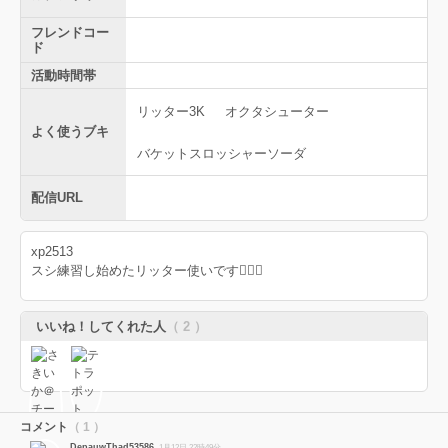
フレンドコー
ド
活動時間帯
リッター3K
オクタシューター
よく使うブキ
バケットスロッシャーソーダ
配信URL
xp2513
スシ練習し始めたリッター使いです😵‍💫🤍
いいね！してくれた人
（ 2 ）
コメント
（ 1 ）
DepauwThad53586
1月12日 22時49分